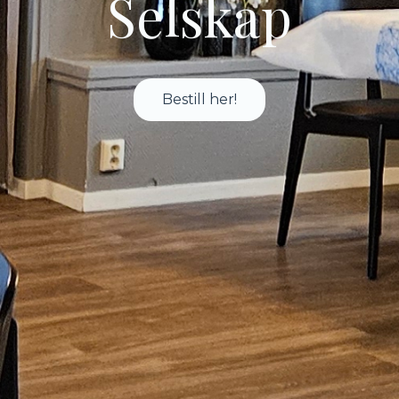
Selskap
Bestill her!