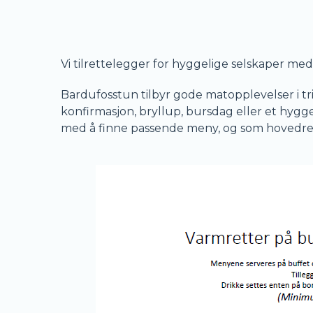
Vi tilrettelegger for hyggelige selskaper med
Bardufosstun tilbyr gode matopplevelser i triv
konfirmasjon, bryllup, bursdag eller et hygg
med å finne passende meny, og som hovedreg