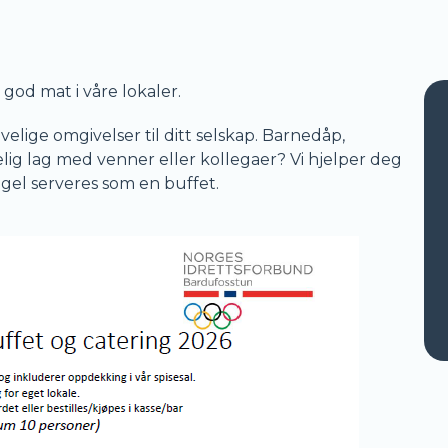
 god mat i våre lokaler.
elige omgivelser til ditt selskap. Barnedåp,
elig lag med venner eller kollegaer? Vi hjelper deg
el serveres som en buffet.